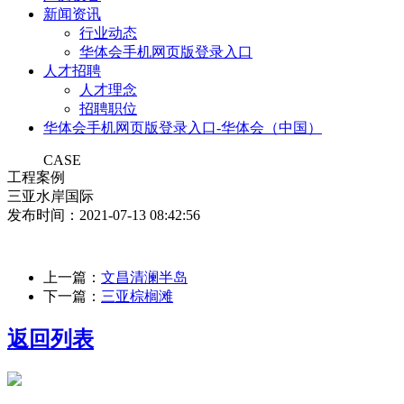
新闻资讯
行业动态
华体会手机网页版登录入口
人才招聘
人才理念
招聘职位
华体会手机网页版登录入口-华体会（中国）
CASE
工程案例
三亚水岸国际
发布时间：2021-07-13 08:42:56
上一篇：
文昌清澜半岛
下一篇：
三亚棕榈滩
返回列表