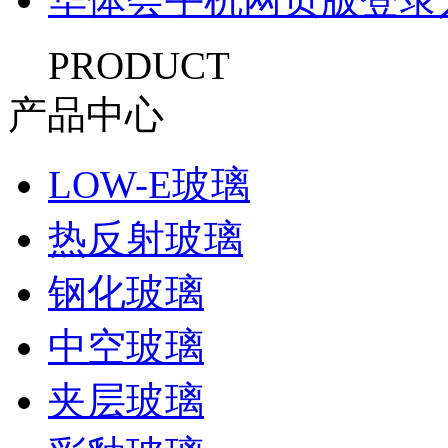
PRODUCT
产品中心
LOW-E玻璃
热反射玻璃
钢化玻璃
中空玻璃
夹层玻璃