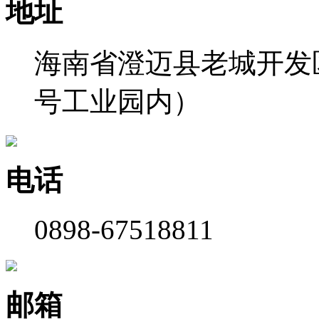
地址
海南省澄迈县老城开发区
号工业园内）
电话
0898-67518811
邮箱