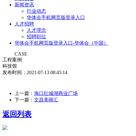
新闻资讯
行业动态
华体会手机网页版登录入口
人才招聘
人才理念
招聘职位
华体会手机网页版登录入口-华体会（中国）
CASE
工程案例
科技馆
发布时间：2021-07-13 08:45:14
上一篇：
海口红城湖商业广场
下一篇：
文昌美丽汇
返回列表